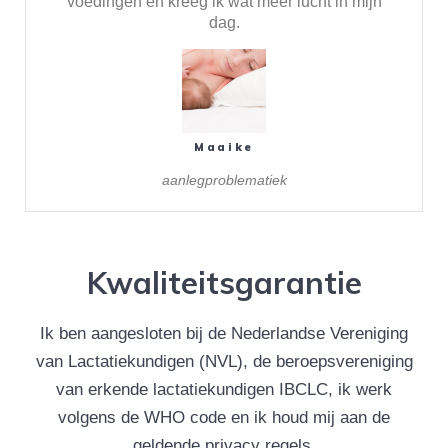
voedingen en kreeg ik wat meer lucht in mijn
dag.
Maaike
aanlegproblematiek
Kwaliteitsgarantie
Ik ben aangesloten bij de Nederlandse Vereniging
van Lactatiekundigen (NVL), de beroepsvereniging
van erkende lactatiekundigen IBCLC, ik werk
volgens de WHO code en ik houd mij aan de
geldende privacy regels.