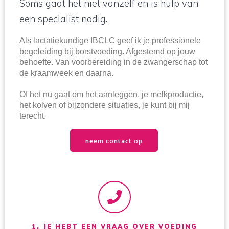
Soms gaat het niet vanzelf en is hulp van
een specialist nodig.
Als lactatiekundige IBCLC geef ik je professionele
begeleiding bij borstvoeding. Afgestemd op jouw
behoefte. Van voorbereiding in de zwangerschap tot
de kraamweek en daarna.
Of het nu gaat om het aanleggen, je melkproductie,
het kolven of bijzondere situaties, je kunt bij mij
terecht.
neem contact op
1. JE HEBT EEN VRAAG OVER VOEDING