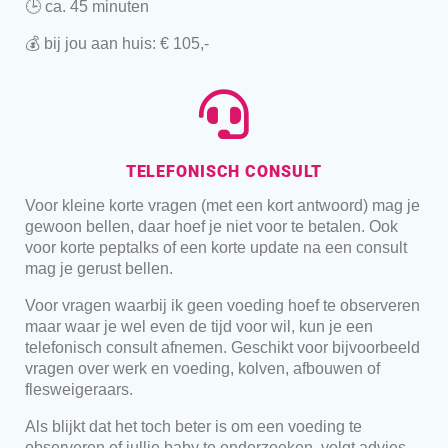
🕒 ca. 45 minuten
💰 bij jou aan huis: € 105,-
TELEFONISCH
CONSULT
Voor kleine korte vragen (met een kort antwoord) mag je
gewoon bellen, daar hoef je niet voor te betalen. Ook
voor korte peptalks of een korte update na een consult
mag je gerust bellen.
Voor vragen waarbij ik geen voeding hoef te observeren
maar waar je wel even de tijd voor wil, kun je een
telefonisch consult afnemen. Geschikt voor bijvoorbeeld
vragen over werk en voeding, kolven, afbouwen of
flesweigeraars.
Als blijkt dat het toch beter is om een voeding te
observeren of jullie baby te onderzoeken, volgt advies