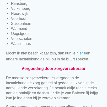
Rijnsburg
Valkenburg
Noordwijk
Voorhout
Sassenheim
Warmond
Oegstgeest
Voorschoten
Wassenaar.
Mocht ik niet beschikbaar zijn, dan kun je
hier
een
andere lactatiekundige bij jou in de buurt zoeken.
Vergoeding door zorgverzekeraar
De meeste zorgverzekeraars vergoeden de
lactatiekundige zorg geheel of gedeeltelijk vanuit de
aanvullende verzekering. Je betaalt altijd rechtstreeks
aan de praktijk en de factuur die je van BabyenJij krijgt,
kun je indienen bij je zorgverzekeraar.
Soms vergoedt de zorgverzekering alleen als wordt