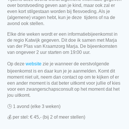
over borstvoeding geven aan je kind, maar ook zal er
even kort stilgestaan worden bij flesvoeding. Als je
(algemene) vragen hebt, kun je deze tijdens of na de
avond ook stellen.
Elke drie weken wordt er een informatiebijeenkomst in
de regio Katwijk gegeven. Dit doe ik samen met Marja
van der Plas van Kraamzorg Marja. De bijeenkomsten
van ongeveer 2 uur starten om 19:00 uur.
Op deze
website
zie je wanneer de eerstvolgende
bijeenkomst is en daar kun je je aanmelden. Komt dit
moment niet uit, neem dan contact op om te kijken of er
een ander moment is dat beter uitkomt voor jullie of kies
voor een zwangerschapsconsult op het moment dat het
jou uitkomt.
🕒 1 avond (elke 3 weken)
💰 per stel: € 45,- (bij 2 of meer stellen)