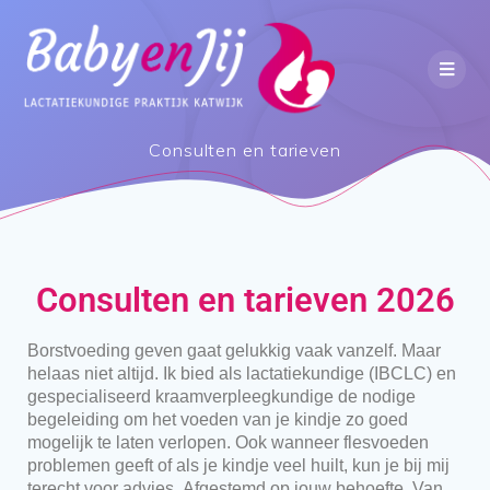
Consulten en tarieven
Consulten en tarieven 2026
Borstvoeding geven gaat gelukkig vaak vanzelf. Maar
helaas niet altijd. Ik bied als lactatiekundige (IBCLC) en
gespecialiseerd kraamverpleegkundige de nodige
begeleiding om het voeden van je kindje zo goed
mogelijk te laten verlopen. Ook wanneer flesvoeden
problemen geeft of als je kindje veel huilt, kun je bij mij
terecht voor advies. Afgestemd op jouw behoefte. Van