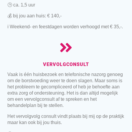
🕒 ca. 1,5 uur
💰 bij jou aan huis: € 140,-
ℹ️ Weekend- en feestdagen worden verhoogd met € 35,-.
VERVOLGCONSULT
Vaak is één huisbezoek en telefonische nazorg genoeg
om de borstvoeding weer te doen slagen. Maar soms is
het probleem te gecompliceerd of heb je behoefte aan
extra zorg of ondersteuning. Het is dan altijd mogelijk
om een vervolgconsult af te spreken en het
behandelplan bij te stellen.
Het vervolgvolg consult vindt plaats bij mij op de praktijk
maar kan ook bij jou thuis.