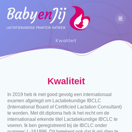
Kwaliteit
Kwaliteit
In 2019 heb ik met goed gevolg een internationaal
examen afgelegd om Lactatiekundige IBCLC
(International Board of Certificied Lactation Consultant)
te worden. Met dit diploma heb ik het recht om de
internationaal erkende titel Lactatiekundige IBCLC te
voeren. Ik ben geregistreerd bij de IBCLC onder
nummer: L-161896. Dit betekent ook dat ik mij dien te